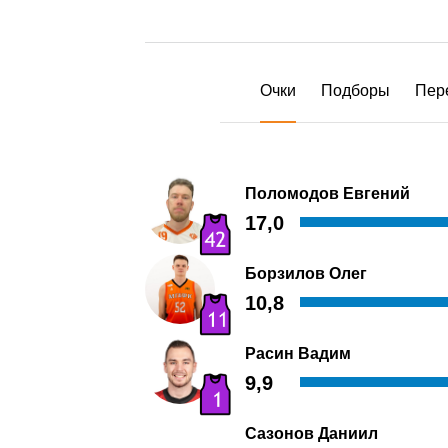
Очки
Подборы
Пер
Поломодов Евгений
17,0
Борзилов Олег
10,8
Расин Вадим
9,9
Сазонов Даниил