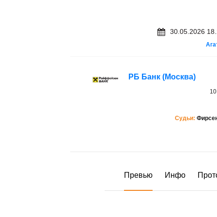
30.05.2026 18
Ага
РБ Банк
(Москва)
10
Судьи:
Фирсен
Превью
Инфо
Прот