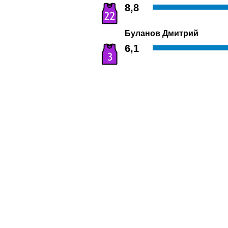
8,8
Буланов Дмитрий
6,1