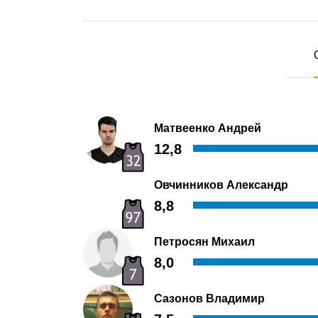
Матвеенко Андрей
12,8
Овчинников Александр
8,8
Петросян Михаил
8,0
Сазонов Владимир