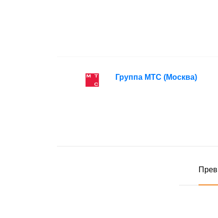
Группа МТС
(Москва)
Прев