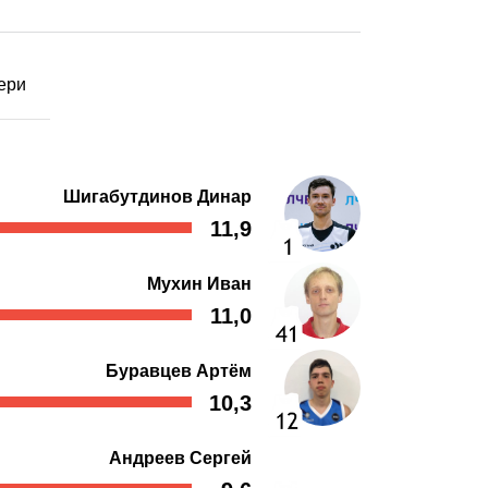
ери
Шигабутдинов Динар
11,9
Мухин Иван
11,0
Буравцев Артём
10,3
Андреев Сергей