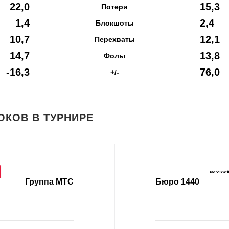
22,0
15,3
Потери
1,4
2,4
Блокшоты
10,7
12,1
Перехваты
14,7
13,8
Фолы
-16,3
76,0
+/-
ОКОВ В ТУРНИРЕ
Группа МТС
Бюро 1440