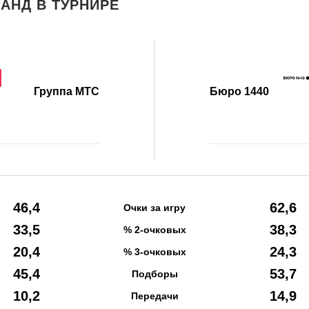
АНД В ТУРНИРЕ
Группа МТС
Бюро 1440
46,4
62,6
Очки за игру
33,5
38,3
% 2-очковых
20,4
24,3
% 3-очковых
45,4
53,7
Подборы
10,2
14,9
Передачи